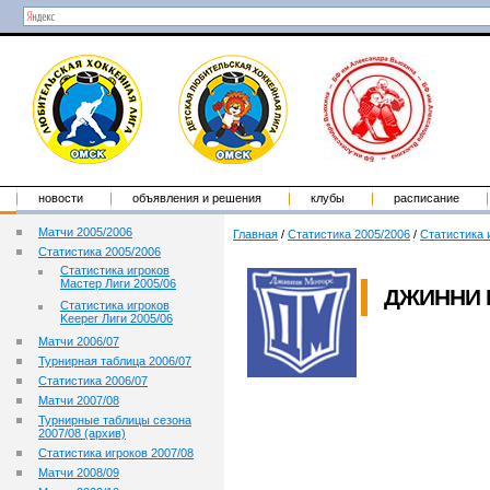
новости
объявления и решения
клубы
расписание
Матчи 2005/2006
Главная
/
Статистика 2005/2006
/
Статистика 
Статистика 2005/2006
Статистика игроков
Мастер Лиги 2005/06
ДЖИННИ 
Статистика игроков
Keeper Лиги 2005/06
Матчи 2006/07
Турнирная таблица 2006/07
Статистика 2006/07
Матчи 2007/08
Турнирные таблицы сезона
2007/08 (архив)
Статистика игроков 2007/08
Матчи 2008/09