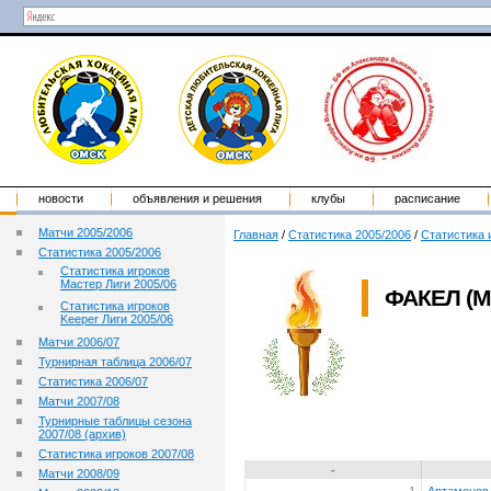
новости
объявления и решения
клубы
расписание
Матчи 2005/2006
Главная
/
Статистика 2005/2006
/
Статистика 
Статистика 2005/2006
Статистика игроков
Мастер Лиги 2005/06
ФАКЕЛ (
Статистика игроков
Keeper Лиги 2005/06
Матчи 2006/07
Турнирная таблица 2006/07
Статистика 2006/07
Матчи 2007/08
Турнирные таблицы сезона
2007/08 (архив)
Статистика игроков 2007/08
-
Матчи 2008/09