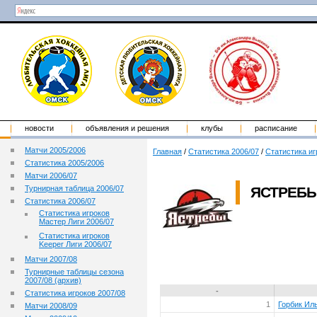
новости
объявления и решения
клубы
расписание
Матчи 2005/2006
Главная
/
Статистика 2006/07
/
Статистика иг
Статистика 2005/2006
Матчи 2006/07
Турнирная таблица 2006/07
ЯСТРЕБ
Статистика 2006/07
Статистика игроков
Мастер Лиги 2006/07
Статистика игроков
Keeper Лиги 2006/07
Матчи 2007/08
Турнирные таблицы сезона
2007/08 (архив)
-
Статистика игроков 2007/08
1
Горбик Ил
Матчи 2008/09