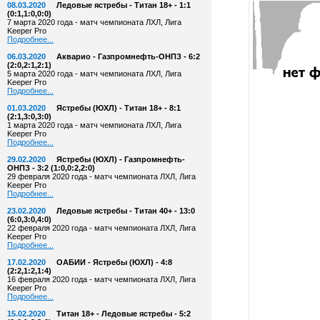
08.03.2020
Ледовые ястребы - Титан 18+ - 1:1
(0:1,1:0,0:0)
7 марта 2020 года - матч чемпионата ЛХЛ, Лига
Keeper Pro
Подробнее...
06.03.2020
Акварио - Газпромнефть-ОНПЗ - 6:2
(2:0,2:1,2:1)
5 марта 2020 года - матч чемпионата ЛХЛ, Лига
Keeper Pro
Подробнее...
01.03.2020
Ястребы (ЮХЛ) - Титан 18+ - 8:1
(2:1,3:0,3:0)
1 марта 2020 года - матч чемпионата ЛХЛ, Лига
Keeper Pro
Подробнее...
29.02.2020
Ястребы (ЮХЛ) - Газпромнефть-
ОНПЗ - 3:2 (1:0,0:2,2:0)
29 февраля 2020 года - матч чемпионата ЛХЛ, Лига
Keeper Pro
Подробнее...
23.02.2020
Ледовые ястребы - Титан 40+ - 13:0
(6:0,3:0,4:0)
22 февраля 2020 года - матч чемпионата ЛХЛ, Лига
Keeper Pro
Подробнее...
17.02.2020
ОАБИИ - Ястребы (ЮХЛ) - 4:8
(2:2,1:2,1:4)
16 февраля 2020 года - матч чемпионата ЛХЛ, Лига
Keeper Pro
Подробнее...
15.02.2020
Титан 18+ - Ледовые ястребы - 5:2