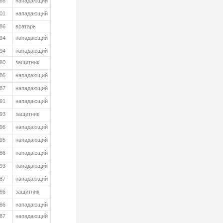
988
нападающий
01
нападающий
986
вратарь
994
нападающий
994
нападающий
980
защитник
986
нападающий
987
нападающий
991
нападающий
993
защитник
996
нападающий
95
нападающий
986
нападающий
993
нападающий
87
нападающий
86
защитник
986
нападающий
987
нападающий