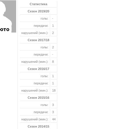
Статистика
Сезон 2019/20
голы:
-
передачи:
1
нарушений (мин.):
2
Сезон 2017/18
голы:
2
передачи:
-
нарушений (мин.):
8
Сезон 2016/17
голы:
1
передачи:
1
нарушений (мин.):
18
Сезон 2015/16
голы:
3
передачи:
3
нарушений (мин.):
44
Сезон 2014/15