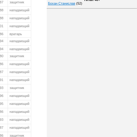
987
защитник
Бохан Станислав
(52)
988
нападающий
988
нападающий
01
нападающий
986
вратарь
994
нападающий
994
нападающий
980
защитник
986
нападающий
987
нападающий
991
нападающий
993
защитник
996
нападающий
95
нападающий
986
нападающий
993
нападающий
87
нападающий
86
защитник