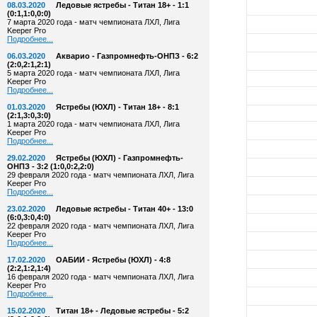
08.03.2020
Ледовые ястребы - Титан 18+ - 1:1
(0:1,1:0,0:0)
7 марта 2020 года - матч чемпионата ЛХЛ, Лига
Keeper Pro
Подробнее...
06.03.2020
Акварио - Газпромнефть-ОНПЗ - 6:2
(2:0,2:1,2:1)
5 марта 2020 года - матч чемпионата ЛХЛ, Лига
Keeper Pro
Подробнее...
01.03.2020
Ястребы (ЮХЛ) - Титан 18+ - 8:1
(2:1,3:0,3:0)
1 марта 2020 года - матч чемпионата ЛХЛ, Лига
Keeper Pro
Подробнее...
29.02.2020
Ястребы (ЮХЛ) - Газпромнефть-
ОНПЗ - 3:2 (1:0,0:2,2:0)
29 февраля 2020 года - матч чемпионата ЛХЛ, Лига
Keeper Pro
Подробнее...
23.02.2020
Ледовые ястребы - Титан 40+ - 13:0
(6:0,3:0,4:0)
22 февраля 2020 года - матч чемпионата ЛХЛ, Лига
Keeper Pro
Подробнее...
17.02.2020
ОАБИИ - Ястребы (ЮХЛ) - 4:8
(2:2,1:2,1:4)
16 февраля 2020 года - матч чемпионата ЛХЛ, Лига
Keeper Pro
Подробнее...
15.02.2020
Титан 18+ - Ледовые ястребы - 5:2